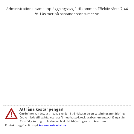
Administrations- samt uppläggningsavgift tillkommer. Effektiv ränta
7,44
%. Läs mer på
santanderconsumer.se
Att låna kostar pengar!
Om du inte kan betala tillbaka skulden i tid riskerar du en betalningsanmärkning.
Det kan leda till svårigheter att få hyra bostad, teckna abonnemang och få nya lån.
För stöd, vänd dig till budget- och skuldrådgivningen i din kommun.
Kontaktuppgifter finns på
konsumentverket.se
.