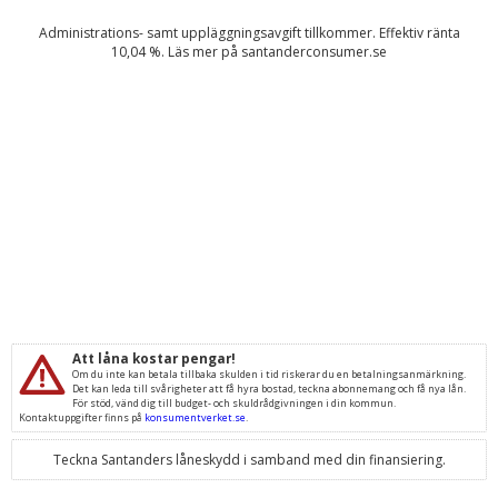
Administrations- samt uppläggningsavgift tillkommer. Effektiv ränta
10,04
%. Läs mer på
santanderconsumer.se
Att låna kostar pengar!
Om du inte kan betala tillbaka skulden i tid riskerar du en betalningsanmärkning.
Det kan leda till svårigheter att få hyra bostad, teckna abonnemang och få nya lån.
För stöd, vänd dig till budget- och skuldrådgivningen i din kommun.
Kontaktuppgifter finns på
konsumentverket.se
.
Teckna Santanders låneskydd i samband med din finansiering.