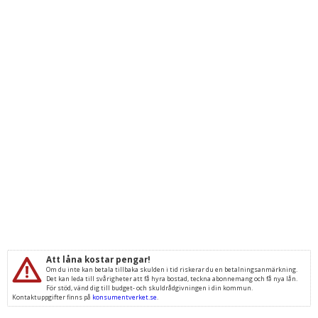
Att låna kostar pengar!
Om du inte kan betala tillbaka skulden i tid riskerar du en betalningsanmärkning.
Det kan leda till svårigheter att få hyra bostad, teckna abonnemang och få nya lån.
För stöd, vänd dig till budget- och skuldrådgivningen i din kommun.
Kontaktuppgifter finns på
konsumentverket.se
.