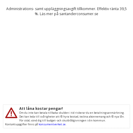
Administrations- samt uppläggningsavgift tillkommer. Effektiv ränta
39,5
%. Läs mer på
santanderconsumer.se
Att låna kostar pengar!
Om du inte kan betala tillbaka skulden i tid riskerar du en betalningsanmärkning.
Det kan leda till svårigheter att få hyra bostad, teckna abonnemang och få nya lån.
För stöd, vänd dig till budget- och skuldrådgivningen i din kommun.
Kontaktuppgifter finns på
konsumentverket.se
.