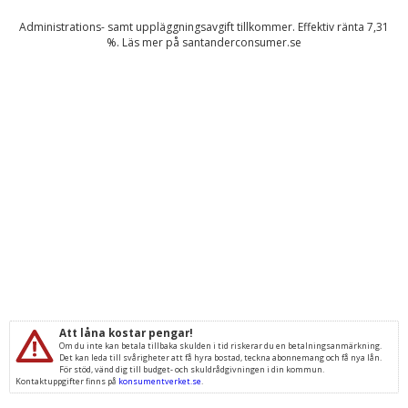
Administrations- samt uppläggningsavgift tillkommer. Effektiv ränta
7,31
%. Läs mer på
santanderconsumer.se
Att låna kostar pengar!
Om du inte kan betala tillbaka skulden i tid riskerar du en betalningsanmärkning.
Det kan leda till svårigheter att få hyra bostad, teckna abonnemang och få nya lån.
För stöd, vänd dig till budget- och skuldrådgivningen i din kommun.
Kontaktuppgifter finns på
konsumentverket.se
.