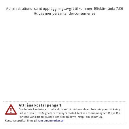
Administrations- samt uppläggningsavgift tillkommer. Effektiv ränta
7,36
%. Läs mer på
santanderconsumer.se
Att låna kostar pengar!
Om du inte kan betala tillbaka skulden i tid riskerar du en betalningsanmärkning.
Det kan leda till svårigheter att få hyra bostad, teckna abonnemang och få nya lån.
För stöd, vänd dig till budget- och skuldrådgivningen i din kommun.
Kontaktuppgifter finns på
konsumentverket.se
.