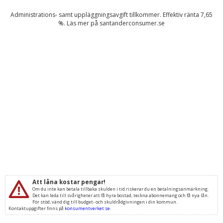
Administrations- samt uppläggningsavgift tillkommer. Effektiv ränta
7,65
%. Läs mer på
santanderconsumer.se
Att låna kostar pengar!
Om du inte kan betala tillbaka skulden i tid riskerar du en betalningsanmärkning.
Det kan leda till svårigheter att få hyra bostad, teckna abonnemang och få nya lån.
För stöd, vänd dig till budget- och skuldrådgivningen i din kommun.
Kontaktuppgifter finns på
konsumentverket.se
.