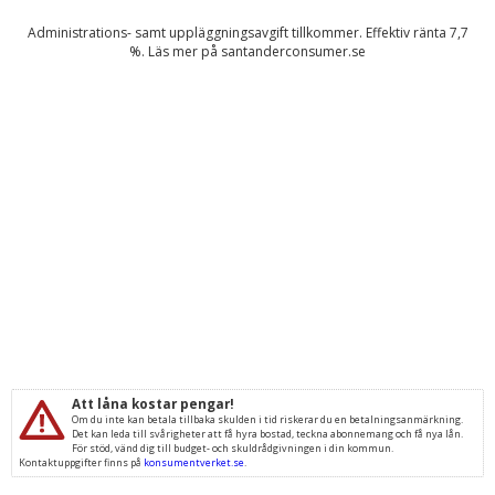
Administrations- samt uppläggningsavgift tillkommer. Effektiv ränta
7,7
%. Läs mer på
santanderconsumer.se
Att låna kostar pengar!
Om du inte kan betala tillbaka skulden i tid riskerar du en betalningsanmärkning.
Det kan leda till svårigheter att få hyra bostad, teckna abonnemang och få nya lån.
För stöd, vänd dig till budget- och skuldrådgivningen i din kommun.
Kontaktuppgifter finns på
konsumentverket.se
.