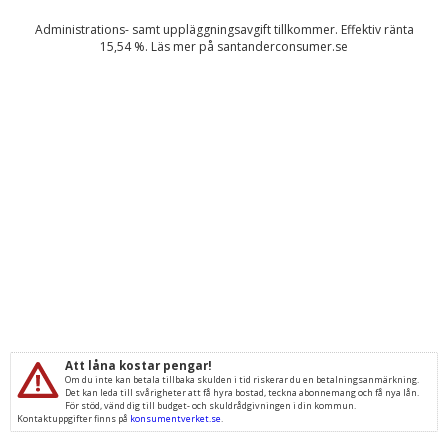
Administrations- samt uppläggningsavgift tillkommer. Effektiv ränta
15,54
%. Läs mer på
santanderconsumer.se
Att låna kostar pengar!
Om du inte kan betala tillbaka skulden i tid riskerar du en betalningsanmärkning.
Det kan leda till svårigheter att få hyra bostad, teckna abonnemang och få nya lån.
För stöd, vänd dig till budget- och skuldrådgivningen i din kommun.
Kontaktuppgifter finns på
konsumentverket.se
.