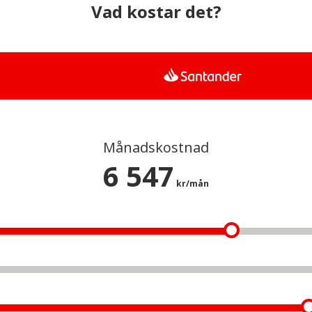
Vad kostar det?
Månadskostnad
6 547
kr/mån