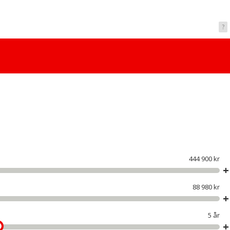
?
444 900 kr
88 980 kr
5 år