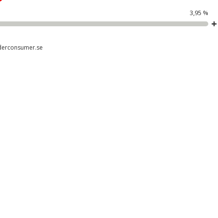
3,95 %
derconsumer.se