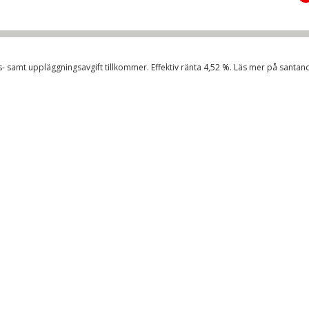
- samt uppläggningsavgift tillkommer. Effektiv ränta
4,52
%. Läs mer på
santan