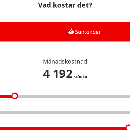
Vad kostar det?
Månadskostnad
4 192
kr/mån