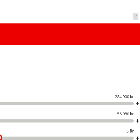
?
284 900 kr
56 980 kr
5 år