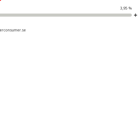
3,95 %
erconsumer.se